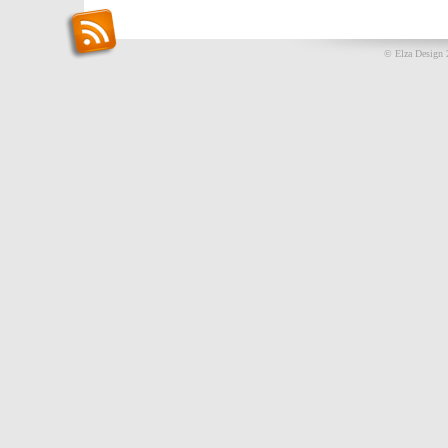
© Elza Design