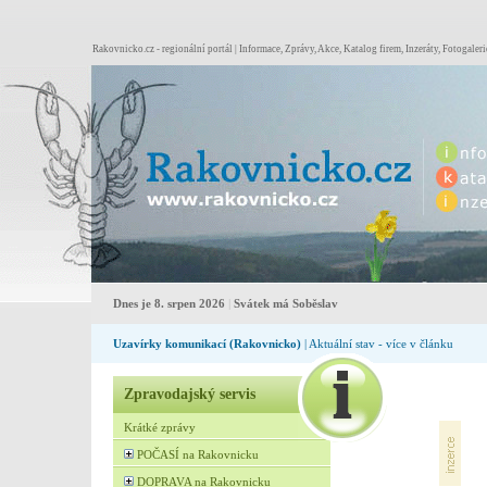
Rakovnicko.cz - regionální portál | Informace, Zprávy, Akce, Katalog firem, Inzeráty, Fotogaleri
Dnes je 8. srpen 2026
|
Svátek má Soběslav
Uzavírky komunikací (Rakovnicko)
| Aktuální stav - více v článku
Zpravodajský servis
Krátké zprávy
POČASÍ na Rakovnicku
DOPRAVA na Rakovnicku