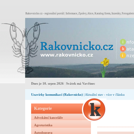
Rakovnicko.cz - regionální portál | Informace, Zprávy, Akce, Katalog firem, Inzeráty, Fotogaleri
Dnes je 10. srpen 2026
|
Svátek má Vavřinec
Uzavírky komunikací (Rakovnicko)
| Aktuální stav - více v článku
Kategorie
Advokátní kanceláře
Agroturistika
Autodoprava