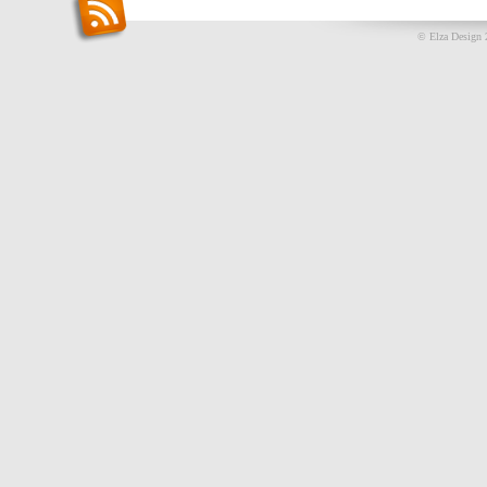
© Elza Design