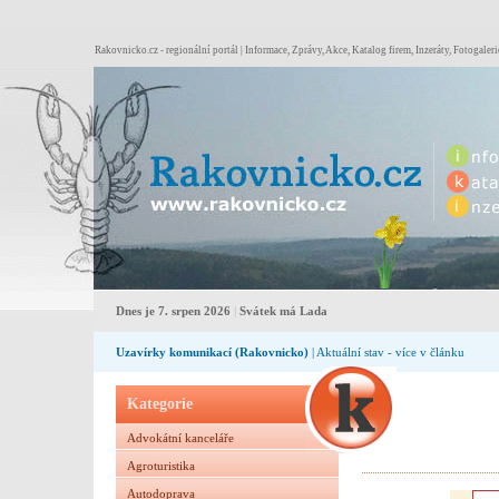
Rakovnicko.cz - regionální portál | Informace, Zprávy, Akce, Katalog firem, Inzeráty, Fotogaleri
Dnes je 7. srpen 2026
|
Svátek má Lada
Uzavírky komunikací (Rakovnicko)
| Aktuální stav - více v článku
Kategorie
Advokátní kanceláře
Agroturistika
Autodoprava