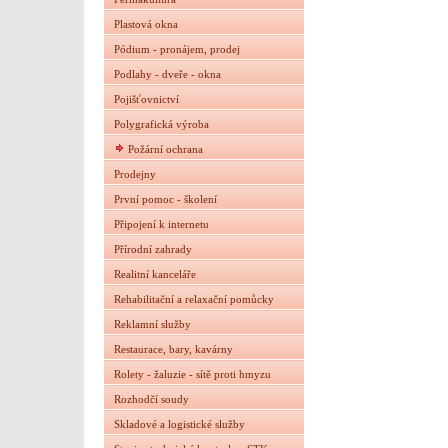
Plastová okna
Pódium - pronájem, prodej
Podlahy - dveře - okna
Pojišťovnictví
Polygrafická výroba
Požární ochrana
Prodejny
První pomoc - školení
Připojení k internetu
Přírodní zahrady
Realitní kanceláře
Rehabilitační a relaxační pomůcky
Reklamní služby
Restaurace, bary, kavárny
Rolety - žaluzie - sítě proti hmyzu
Rozhodčí soudy
Skladové a logistické služby