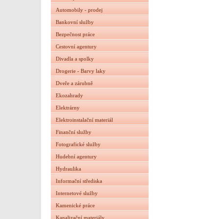
Automobily - prodej
Bankovní služby
Bezpečnost práce
Cestovní agentury
Divadla a spolky
Drogerie - Barvy laky
Dveře a zárubně
Ekozahrady
Elektrárny
Elektroinstalační materiál
Finanční služby
Fotografické služby
Hudební agentury
Hydraulika
Informační střediska
Internetové služby
Kamenické práce
Kanalizační materiály