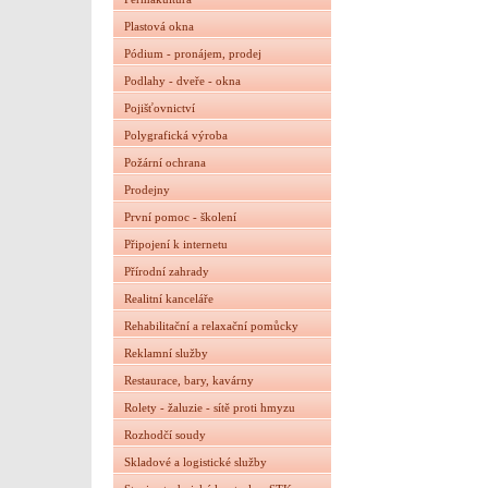
Plastová okna
Pódium - pronájem, prodej
Podlahy - dveře - okna
Pojišťovnictví
Polygrafická výroba
Požární ochrana
Prodejny
První pomoc - školení
Připojení k internetu
Přírodní zahrady
Realitní kanceláře
Rehabilitační a relaxační pomůcky
Reklamní služby
Restaurace, bary, kavárny
Rolety - žaluzie - sítě proti hmyzu
Rozhodčí soudy
Skladové a logistické služby