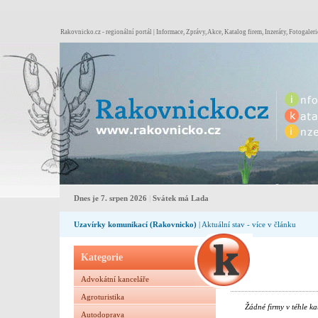
Rakovnicko.cz - regionální portál | Informace, Zprávy, Akce, Katalog firem, Inzeráty, Fotogaleri
Dnes je 7. srpen 2026
|
Svátek má Lada
Uzavírky komunikací (Rakovnicko)
| Aktuální stav - více v článku
Kategorie
Advokátní kanceláře
Agroturistika
Žádné firmy v téhle ka
Autodoprava