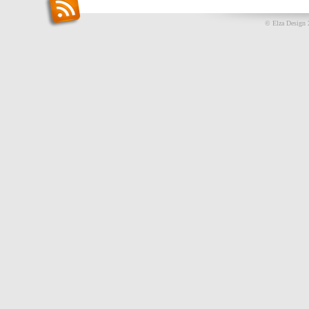
© Elza Design