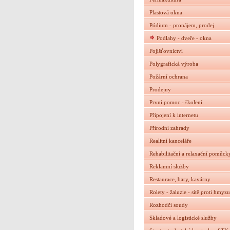
Plastová okna
Pódium - pronájem, prodej
Podlahy - dveře - okna
Pojišťovnictví
Polygrafická výroba
Požární ochrana
Prodejny
První pomoc - školení
Připojení k internetu
Přírodní zahrady
Realitní kanceláře
Rehabilitační a relaxační pomůck
Reklamní služby
Restaurace, bary, kavárny
Rolety - žaluzie - sítě proti hmyzu
Rozhodčí soudy
Skladové a logistické služby