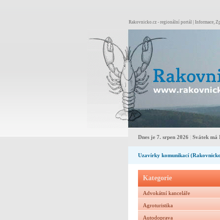
Rakovnicko.cz - regionální portál | Informace, Zp
Dnes je 7. srpen 2026
|
Svátek má 
Uzavírky komunikací (Rakovnick
Kategorie
Advokátní kanceláře
Agroturistika
Autodoprava