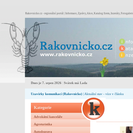
Rakovnicko.cz - regionální portál | Informace, Zprávy, Akce, Katalog firem, Inzeráty, Fotogaleri
Dnes je 7. srpen 2026
|
Svátek má Lada
Uzavírky komunikací (Rakovnicko)
| Aktuální stav - více v článku
Kategorie
Advokátní kanceláře
Agroturistika
Autodoprava