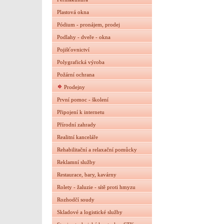
Plastová okna
Pódium - pronájem, prodej
Podlahy - dveře - okna
Pojišťovnictví
Polygrafická výroba
Požární ochrana
Prodejny
První pomoc - školení
Připojení k internetu
Přírodní zahrady
Realitní kanceláře
Rehabilitační a relaxační pomůcky
Reklamní služby
Restaurace, bary, kavárny
Rolety - žaluzie - sítě proti hmyzu
Rozhodčí soudy
Skladové a logistické služby