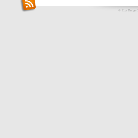
© Elza Design