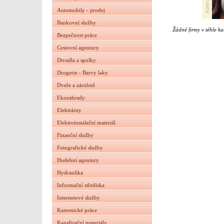
Automobily - prodej
Bankovní služby
Žádné firmy v téhle ka
Bezpečnost práce
Cestovní agentury
Divadla a spolky
Drogerie - Barvy laky
Dveře a zárubně
Ekozahrady
Elektrárny
Elektroinstalační materiál
Finanční služby
Fotografické služby
Hudební agentury
Hydraulika
Informační střediska
Internetové služby
Kamenické práce
Kanalizační materiály