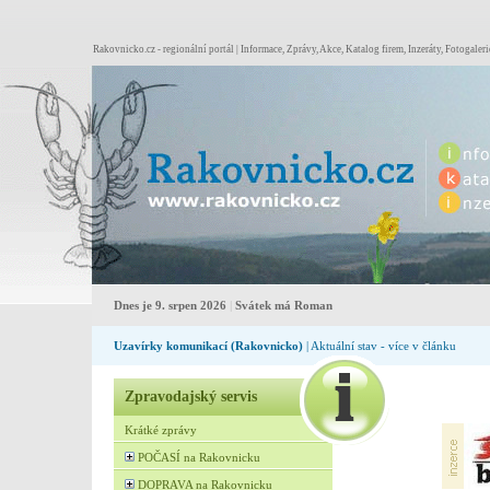
Rakovnicko.cz - regionální portál | Informace, Zprávy, Akce, Katalog firem, Inzeráty, Fotogaleri
Dnes je 9. srpen 2026
|
Svátek má Roman
Uzavírky komunikací (Rakovnicko)
| Aktuální stav - více v článku
Zpravodajský servis
Krátké zprávy
POČASÍ na Rakovnicku
DOPRAVA na Rakovnicku