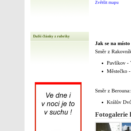
Zvětšit mapu
Další články z rubriky
Jak se na místo
Směr z Rakovník
Pavlíkov -
Městečko -
Směr z Berouna:
Králův Dvů
Fotogalerie 