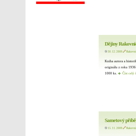
Dějiny Rakovnic
30. 12. 2009
Rakovn
Kniha autora a histor
originálu z roku 193
1000 ks.
Číst celý 
Sametový příbě
15. 11. 2009
Rakovn