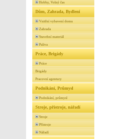
Hobby, Volný čas
Dům, Zahrada, Bydlení
Vnitřní vybavení domu
Zahrada
Stavební materiál
Paliva
Práce, Brigády
Práce
Brigády
Pracovní agentury
Podnikání, Průmysl
Podnikání, průmysl
Stroje, přístroje, nářadí
Stroje
Přístroje
Nářadí