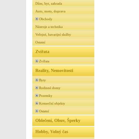
Dům, byt, zahrada
Auto, moto, doprava
Obchody
Nástroje a technika
Veřejné, havarijní služby
Ostatní
Zvířata
Zvířata
Reality, Nemovitosti
Byty
Rodinné domy
Pozemky
Komerční objekty
Ostatní
Oblečení, Obuv, Šperky
Hobby, Volný čas