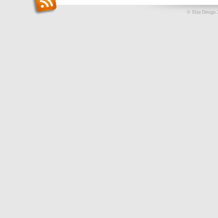
© Elza Design