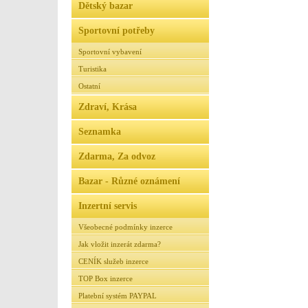
Dětský bazar
Sportovní potřeby
Sportovní vybavení
Turistika
Ostatní
Zdraví, Krása
Seznamka
Zdarma, Za odvoz
Bazar - Různé oznámení
Inzertní servis
Všeobecné podmínky inzerce
Jak vložit inzerát zdarma?
CENÍK služeb inzerce
TOP Box inzerce
Platební systém PAYPAL