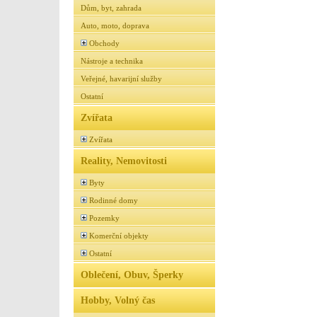
Dům, byt, zahrada
Auto, moto, doprava
Obchody
Nástroje a technika
Veřejné, havarijní služby
Ostatní
Zvířata
Zvířata
Reality, Nemovitosti
Byty
Rodinné domy
Pozemky
Komerční objekty
Ostatní
Oblečení, Obuv, Šperky
Hobby, Volný čas