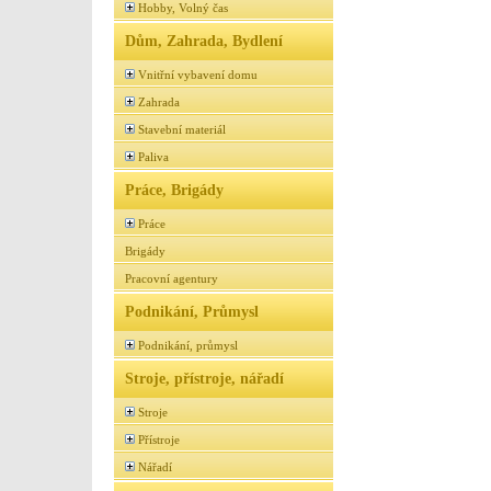
Hobby, Volný čas
Dům, Zahrada, Bydlení
Vnitřní vybavení domu
Zahrada
Stavební materiál
Paliva
Práce, Brigády
Práce
Brigády
Pracovní agentury
Podnikání, Průmysl
Podnikání, průmysl
Stroje, přístroje, nářadí
Stroje
Přístroje
Nářadí