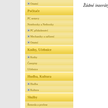
Ostatní
Žádné inzeráty
Počítače
PC sestavy
Notebooky a Netbooky
PC příslušenství
Mechaniky a zařízení
Ostatní
Knihy, Učebnice
Knihy
Časopisy
Učebnice
Hudba, Kultura
Hudba
Kultura
Služby
Řemesla a profese