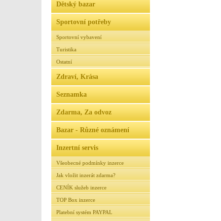
Dětský bazar
Sportovní potřeby
Sportovní vybavení
Turistika
Ostatní
Zdraví, Krása
Seznamka
Zdarma, Za odvoz
Bazar - Různé oznámení
Inzertní servis
Všeobecné podmínky inzerce
Jak vložit inzerát zdarma?
CENÍK služeb inzerce
TOP Box inzerce
Platební systém PAYPAL