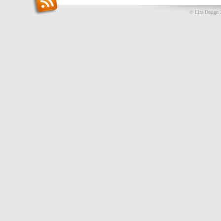
© Elza Design