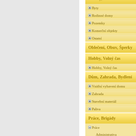
Byty
Rodinné domy
Pozemky
Komerční objekty
Ostatní
Oblečení, Obuv, Šperky
Hobby, Volný čas
Hobby, Volný čas
Dům, Zahrada, Bydlení
Vnitřní vybavení domu
Zahrada
Stavební materiál
Paliva
Práce, Brigády
Práce
Administrativa