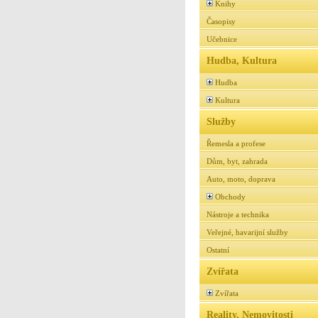
Knihy
Časopisy
Učebnice
Hudba, Kultura
Hudba
Kultura
Služby
Řemesla a profese
Dům, byt, zahrada
Auto, moto, doprava
Obchody
Nástroje a technika
Veřejné, havarijní služby
Ostatní
Zvířata
Zvířata
Reality, Nemovitosti