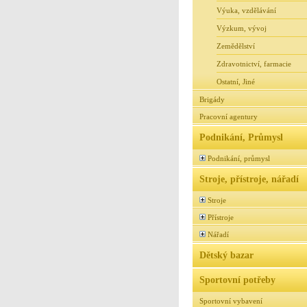
Výuka, vzdělávání
Výzkum, vývoj
Zemědělství
Zdravotnictví, farmacie
Ostatní, Jiné
Brigády
Pracovní agentury
Podnikání, Průmysl
Podnikání, průmysl
Stroje, přístroje, nářadí
Stroje
Přístroje
Nářadí
Dětský bazar
Sportovní potřeby
Sportovní vybavení