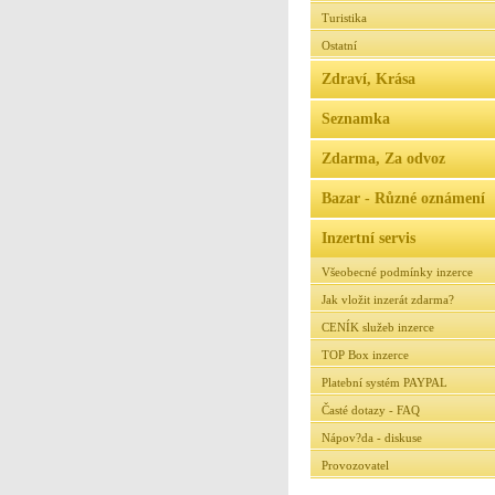
Turistika
Ostatní
Zdraví, Krása
Seznamka
Zdarma, Za odvoz
Bazar - Různé oznámení
Inzertní servis
Všeobecné podmínky inzerce
Jak vložit inzerát zdarma?
CENÍK služeb inzerce
TOP Box inzerce
Platební systém PAYPAL
Časté dotazy - FAQ
Nápov?da - diskuse
Provozovatel