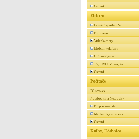
Ostatní
Elektro
Domácí spotřebiče
Fotobazar
Videokamery
Mobilní telefony
GPS navigace
TV, DVD, Video, Audio
Ostatní
Počítače
PC sestavy
Notebooky a Netbooky
PC příslušenství
Mechaniky a zařízení
Ostatní
Knihy, Učebnice