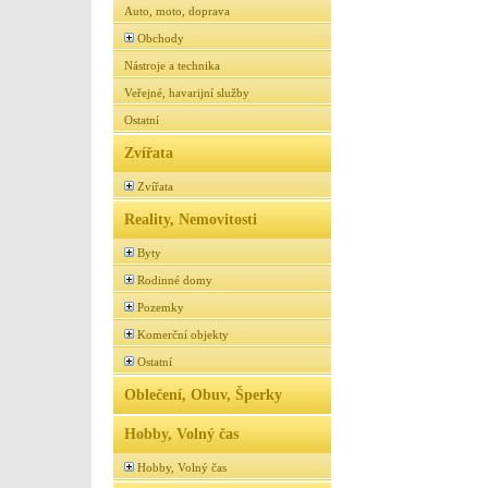
Auto, moto, doprava
Obchody
Nástroje a technika
Veřejné, havarijní služby
Ostatní
Zvířata
Zvířata
Reality, Nemovitosti
Byty
Rodinné domy
Pozemky
Komerční objekty
Ostatní
Oblečení, Obuv, Šperky
Hobby, Volný čas
Hobby, Volný čas