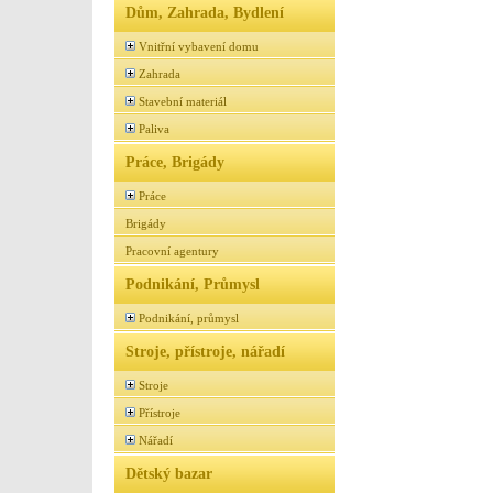
Dům, Zahrada, Bydlení
Vnitřní vybavení domu
Zahrada
Stavební materiál
Paliva
Práce, Brigády
Práce
Brigády
Pracovní agentury
Podnikání, Průmysl
Podnikání, průmysl
Stroje, přístroje, nářadí
Stroje
Přístroje
Nářadí
Dětský bazar