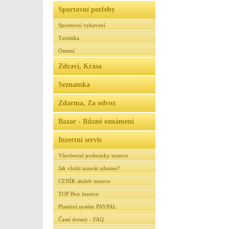
Sportovní potřeby
Sportovní vybavení
Turistika
Ostatní
Zdraví, Krása
Seznamka
Zdarma, Za odvoz
Bazar - Různé oznámení
Inzertní servis
Všeobecné podmínky inzerce
Jak vložit inzerát zdarma?
CENÍK služeb inzerce
TOP Box inzerce
Platební systém PAYPAL
Časté dotazy - FAQ