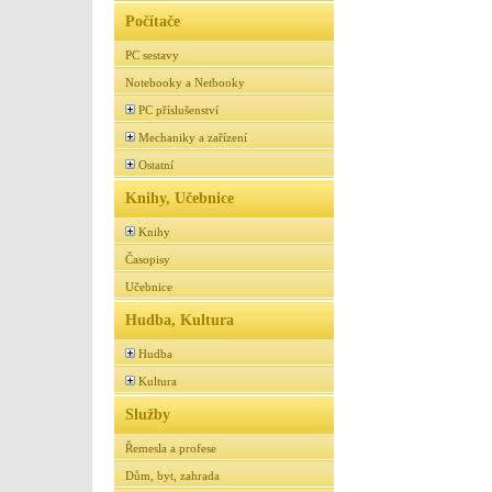
Počítače
PC sestavy
Notebooky a Netbooky
PC příslušenství
Mechaniky a zařízení
Ostatní
Knihy, Učebnice
Knihy
Časopisy
Učebnice
Hudba, Kultura
Hudba
Kultura
Služby
Řemesla a profese
Dům, byt, zahrada