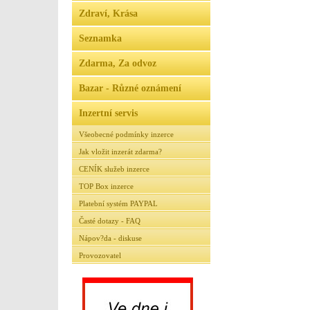
Zdraví, Krása
Seznamka
Zdarma, Za odvoz
Bazar - Různé oznámení
Inzertní servis
Všeobecné podmínky inzerce
Jak vložit inzerát zdarma?
CENÍK služeb inzerce
TOP Box inzerce
Platební systém PAYPAL
Časté dotazy - FAQ
Nápov?da - diskuse
Provozovatel