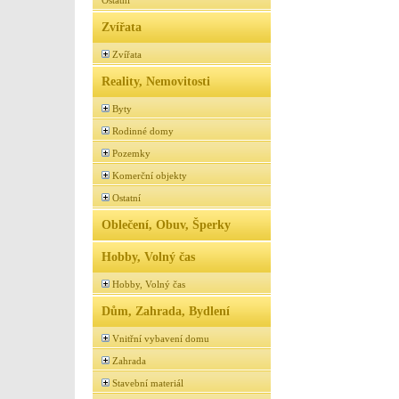
Ostatní
Zvířata
Zvířata
Reality, Nemovitosti
Byty
Rodinné domy
Pozemky
Komerční objekty
Ostatní
Oblečení, Obuv, Šperky
Hobby, Volný čas
Hobby, Volný čas
Dům, Zahrada, Bydlení
Vnitřní vybavení domu
Zahrada
Stavební materiál