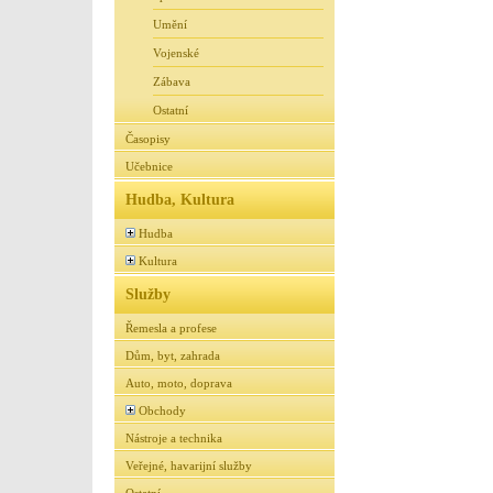
Umění
Vojenské
Zábava
Ostatní
Časopisy
Učebnice
Hudba, Kultura
Hudba
Kultura
Služby
Řemesla a profese
Dům, byt, zahrada
Auto, moto, doprava
Obchody
Nástroje a technika
Veřejné, havarijní služby