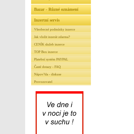
Bazar - Různé oznámení
Inzertní servis
Všeobecné podmínky inzerce
Jak vložit inzerát zdarma?
CENÍK služeb inzerce
TOP Box inzerce
Platební systém PAYPAL
Časté dotazy - FAQ
Nápov?da - diskuse
Provozovatel