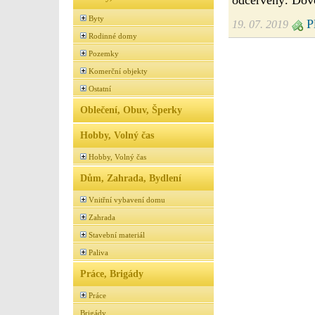
Byty
Pl
19. 07. 2019
Rodinné domy
Pozemky
Komerční objekty
Ostatní
Oblečení, Obuv, Šperky
Hobby, Volný čas
Hobby, Volný čas
Dům, Zahrada, Bydlení
Vnitřní vybavení domu
Zahrada
Stavební materiál
Paliva
Práce, Brigády
Práce
Brigády