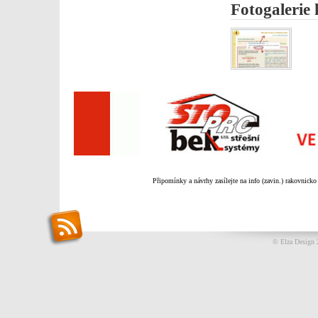
Fotogalerie
Připomínky a návrhy zasílejte na info (zavin.) rakovnicko
© Elza Design