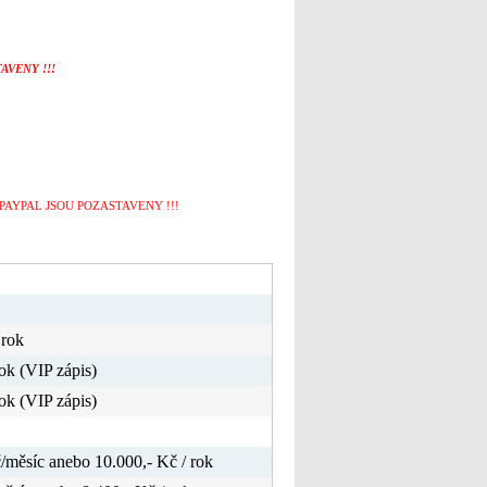
AVENY !!!
PAYPAL JSOU POZASTAVENY !!!
 rok
rok (VIP zápis)
rok (VIP zápis)
/měsíc anebo 10.000,- Kč / rok