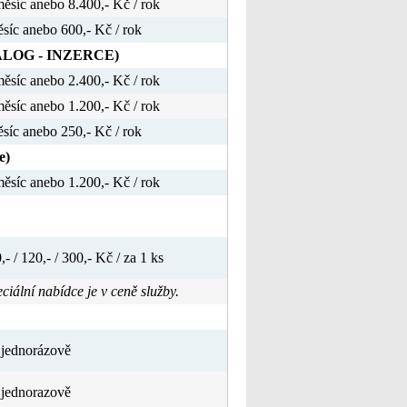
ěsíc anebo 8.400,- Kč / rok
síc anebo 600,- Kč / rok
ATALOG - INZERCE)
ěsíc anebo 2.400,- Kč / rok
ěsíc anebo 1.200,- Kč / rok
síc anebo 250,- Kč / rok
e)
ěsíc anebo 1.200,- Kč / rok
,- / 120,- / 300,- Kč / za 1 ks
iální nabídce je v ceně služby.
 jednorázově
 jednorazově