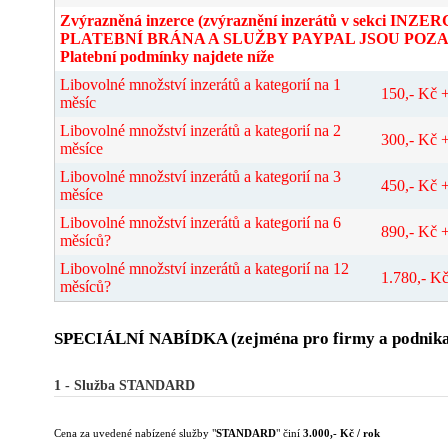
Zvýrazněná inzerce (zvýraznění inzerátů v sekci INZE
PLATEBNÍ BRÁNA A SLUŽBY PAYPAL JSOU POZA
Platební podmínky najdete níže
Libovolné množství inzerátů a kategorií na 1
150,- Kč
měsíc
Libovolné množství inzerátů a kategorií na 2
300,- Kč
měsíce
Libovolné množství inzerátů a kategorií na 3
450,- Kč
měsíce
Libovolné množství inzerátů a kategorií na 6
890,- Kč
měsíců?
Libovolné množství inzerátů a kategorií na 12
1.780,- K
měsíců?
SPECIÁLNÍ NABÍDKA (zejména pro firmy a podnika
1 - Služba STANDARD
Cena za uvedené nabízené služby "
STANDARD
" činí
3.000,- Kč / rok