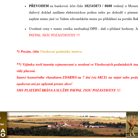
PŘEVODEM
na bankovní účet číslo
182543873 / 0600
vedený u Moneta 
daňový doklad zasíláme elektronickou poštou nebo po dohodě v písemn
najdete mimo jiné ve Vašem uživatelském menu po přihlášení na portálu Ra
Uvedené ceny v tomto ceníku neobsahují DPH - daň z přidané hodnoty. J
PAYPAL JSOU POZASTAVENY !!!
*) Prosím, čtěte
Všeobecné podmínky inzerce
.
**) Výjimku tvoří inzeráty vyjmenované a uvedené ve
Všeobecných podmínkách inz
vždy placené.
Inzerci komerčního charakteru ZDARMA na 7 dní (viz AKCE) na stejné nebo podobn
opakovat ani po uplynutí promo akce!
SMS PLATEBNÍ BRÁNA A SLUŽBY PAYPAL JSOU POZASTAVENY !!!