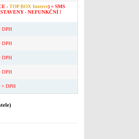
RCE -
TOP BOX Inzerce
) =
SMS
STAVENY - NEFUNKČNÍ !
 + DPH
 + DPH
 + DPH
 + DPH
č + DPH
tele)