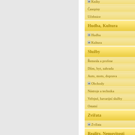
Knihy
Časopisy
Učebnice
Hudba, Kultura
Hudba
Kultura
Služby
Řemesla a profese
Dům, byt, zahrada
Auto, moto, doprava
Obchody
Nástroje a technika
Veřejné, havarijní služby
Ostatní
Zvířata
Zvířata
Reality, Nemovitosti