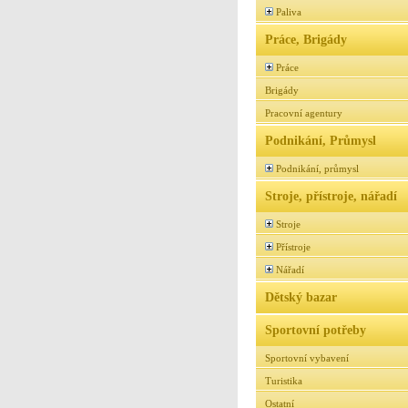
Paliva
Práce, Brigády
Práce
Brigády
Pracovní agentury
Podnikání, Průmysl
Podnikání, průmysl
Stroje, přístroje, nářadí
Stroje
Přístroje
Nářadí
Dětský bazar
Sportovní potřeby
Sportovní vybavení
Turistika
Ostatní