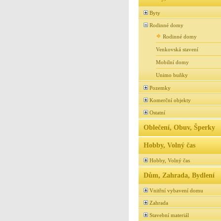
Byty
Rodinné domy
Rodinné domy
Venkovská stavení
Mobilní domy
Unimo buňky
Pozemky
Komerční objekty
Ostatní
Oblečení, Obuv, Šperky
Hobby, Volný čas
Hobby, Volný čas
Dům, Zahrada, Bydlení
Vnitřní vybavení domu
Zahrada
Stavební materiál