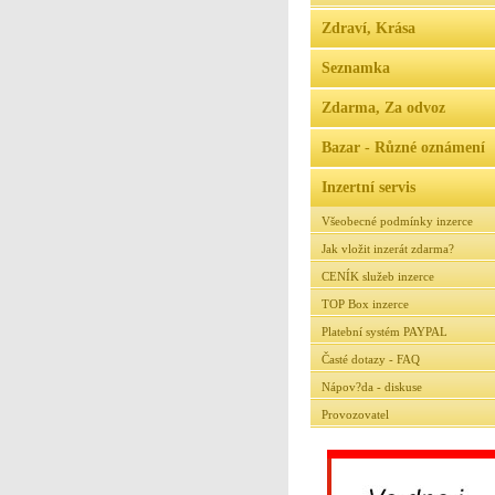
Zdraví, Krása
Seznamka
Zdarma, Za odvoz
Bazar - Různé oznámení
Inzertní servis
Všeobecné podmínky inzerce
Jak vložit inzerát zdarma?
CENÍK služeb inzerce
TOP Box inzerce
Platební systém PAYPAL
Časté dotazy - FAQ
Nápov?da - diskuse
Provozovatel