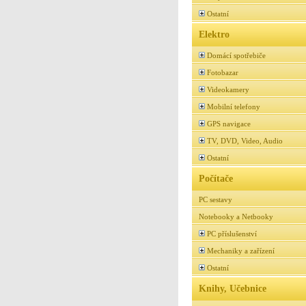
Ostatní
Elektro
Domácí spotřebiče
Fotobazar
Videokamery
Mobilní telefony
GPS navigace
TV, DVD, Video, Audio
Ostatní
Počítače
PC sestavy
Notebooky a Netbooky
PC příslušenství
Mechaniky a zařízení
Ostatní
Knihy, Učebnice