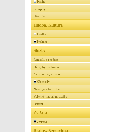
Knihy
Časopisy
Učebnice
Hudba, Kultura
Hudba
Kultura
Služby
Řemesla a profese
Dům, byt, zahrada
Auto, moto, doprava
Obchody
Nástroje a technika
Veřejné, havarijní služby
Ostatní
Zvířata
Zvířata
Reality, Nemovitosti