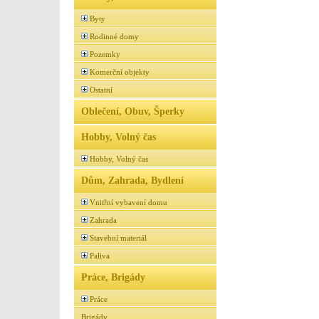
Byty
Rodinné domy
Pozemky
Komerční objekty
Ostatní
Oblečení, Obuv, Šperky
Hobby, Volný čas
Hobby, Volný čas
Dům, Zahrada, Bydlení
Vnitřní vybavení domu
Zahrada
Stavební materiál
Paliva
Práce, Brigády
Práce
Brigády