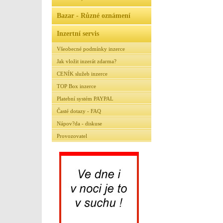
Bazar - Různé oznámení
Inzertní servis
Všeobecné podmínky inzerce
Jak vložit inzerát zdarma?
CENÍK služeb inzerce
TOP Box inzerce
Platební systém PAYPAL
Časté dotazy - FAQ
Nápov?da - diskuse
Provozovatel