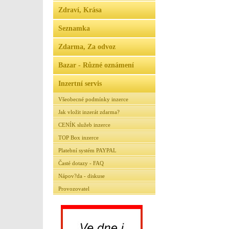
Zdraví, Krása
Seznamka
Zdarma, Za odvoz
Bazar - Různé oznámení
Inzertní servis
Všeobecné podmínky inzerce
Jak vložit inzerát zdarma?
CENÍK služeb inzerce
TOP Box inzerce
Platební systém PAYPAL
Časté dotazy - FAQ
Nápov?da - diskuse
Provozovatel