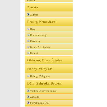
Ostatní
Zvířata
Zvířata
Reality, Nemovitosti
Byty
Rodinné domy
Pozemky
Komerční objekty
Ostatní
Oblečení, Obuv, Šperky
Hobby, Volný čas
Hobby, Volný čas
Dům, Zahrada, Bydlení
Vnitřní vybavení domu
Zahrada
Stavební materiál