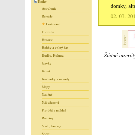
Knihy
domky, alt
Astrologie
02. 03. 20
Beletrie
Cestování
Filozofie
Historie
Hobby a volný čas
Žádné inzeráty
Hudba, Kultura
Jazyky
Krimi
Kuchařky a návody
Mapy
Naučné
Náboženství
Pro děti a mládež
Romány
Sci-fi, fantasy
Sport