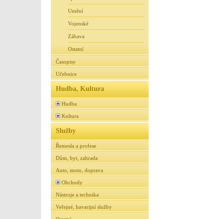
Umění
Vojenské
Zábava
Ostatní
Časopisy
Učebnice
Hudba, Kultura
Hudba
Kultura
Služby
Řemesla a profese
Dům, byt, zahrada
Auto, moto, doprava
Obchody
Nástroje a technika
Veřejné, havarijní služby