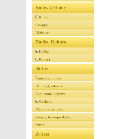
Knihy, Učebnice
Knihy
Časopisy
Učebnice
Hudba, Kultura
Hudba
Kultura
Služby
Řemesla a profese
Dům, byt, zahrada
Auto, moto, doprava
Obchody
Nástroje a technika
Veřejné, havarijní služby
Ostatní
Zvířata