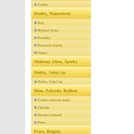
Zvířata
Reality, Nemovitosti
Byty
Rodinné domy
Pozemky
Komerční objekty
Ostatní
Oblečení, Obuv, Šperky
Hobby, Volný čas
Hobby, Volný čas
Dům, Zahrada, Bydlení
Vnitřní vybavení domu
Zahrada
Stavební materiál
Paliva
Práce, Brigády