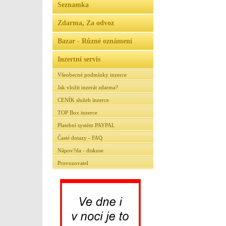
Seznamka
Zdarma, Za odvoz
Bazar - Různé oznámení
Inzertní servis
Všeobecné podmínky inzerce
Jak vložit inzerát zdarma?
CENÍK služeb inzerce
TOP Box inzerce
Platební systém PAYPAL
Časté dotazy - FAQ
Nápov?da - diskuse
Provozovatel