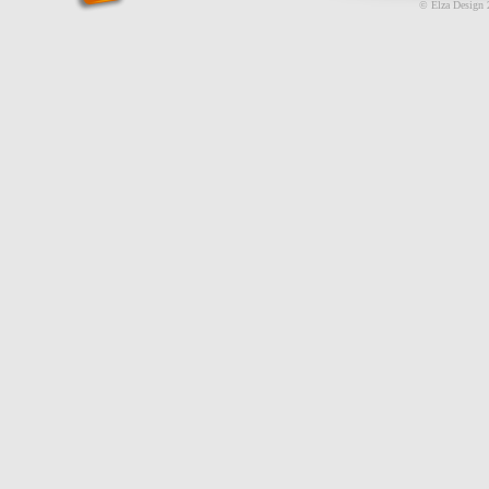
© Elza Design