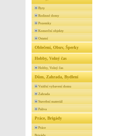
Byty
Rodinné domy
Pozemky
Komerční objekty
Ostatní
Oblečení, Obuv, Šperky
Hobby, Volný čas
Hobby, Volný čas
Dům, Zahrada, Bydlení
Vnitřní vybavení domu
Zahrada
Stavební materiál
Paliva
Práce, Brigády
Práce
Brigády