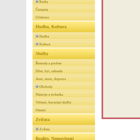
Knihy
Časopisy
Učebnice
Hudba, Kultura
Hudba
Kultura
Služby
Řemesla a profese
Dům, byt, zahrada
Auto, moto, doprava
Obchody
Nástroje a technika
Veřejné, havarijní služby
Ostatní
Zvířata
Zvířata
Reality, Nemovitosti