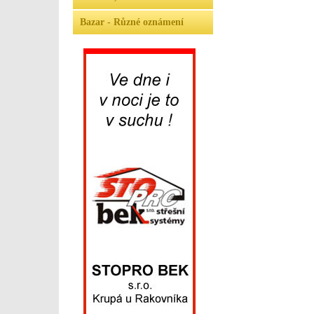
Bazar - Různé oznámení