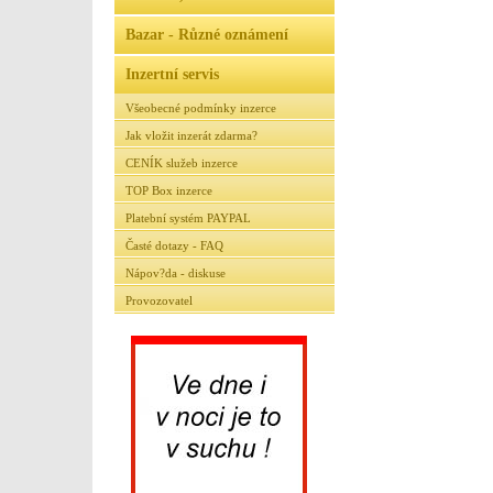
Bazar - Různé oznámení
Inzertní servis
Všeobecné podmínky inzerce
Jak vložit inzerát zdarma?
CENÍK služeb inzerce
TOP Box inzerce
Platební systém PAYPAL
Časté dotazy - FAQ
Nápov?da - diskuse
Provozovatel