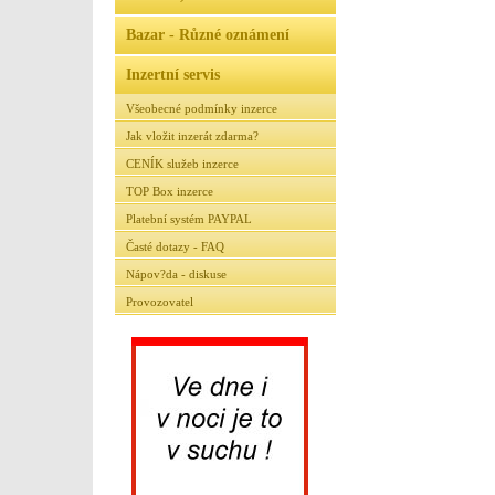
Bazar - Různé oznámení
Inzertní servis
Všeobecné podmínky inzerce
Jak vložit inzerát zdarma?
CENÍK služeb inzerce
TOP Box inzerce
Platební systém PAYPAL
Časté dotazy - FAQ
Nápov?da - diskuse
Provozovatel