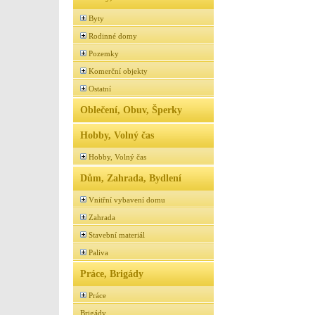
Byty
Rodinné domy
Pozemky
Komerční objekty
Ostatní
Oblečení, Obuv, Šperky
Hobby, Volný čas
Hobby, Volný čas
Dům, Zahrada, Bydlení
Vnitřní vybavení domu
Zahrada
Stavební materiál
Paliva
Práce, Brigády
Práce
Brigády