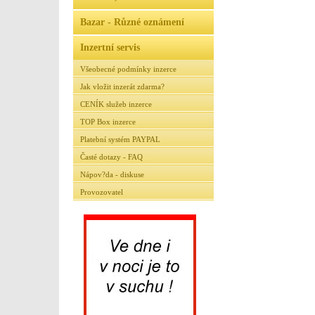
Bazar - Různé oznámení
Inzertní servis
Všeobecné podmínky inzerce
Jak vložit inzerát zdarma?
CENÍK služeb inzerce
TOP Box inzerce
Platební systém PAYPAL
Časté dotazy - FAQ
Nápov?da - diskuse
Provozovatel