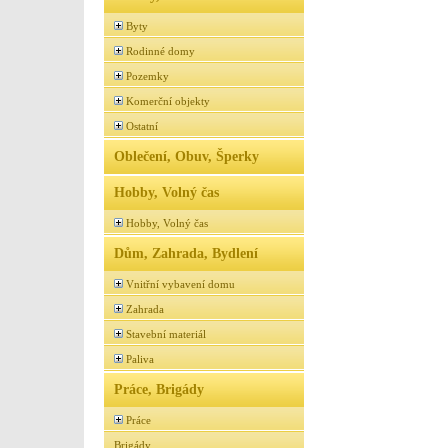
Byty
Rodinné domy
Pozemky
Komerční objekty
Ostatní
Oblečení, Obuv, Šperky
Hobby, Volný čas
Hobby, Volný čas
Dům, Zahrada, Bydlení
Vnitřní vybavení domu
Zahrada
Stavební materiál
Paliva
Práce, Brigády
Práce
Brigády