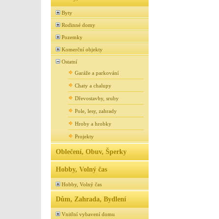
Byty
Rodinné domy
Pozemky
Komerční objekty
Ostatní
Garáže a parkování
Chaty a chalupy
Dřevostavby, sruby
Pole, lesy, zahrady
Hroby a hrobky
Projekty
Oblečení, Obuv, Šperky
Hobby, Volný čas
Hobby, Volný čas
Dům, Zahrada, Bydlení
Vnitřní vybavení domu