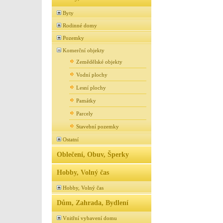
Byty
Rodinné domy
Pozemky
Komerční objekty
Zemědělské objekty
Vodní plochy
Lesní plochy
Památky
Parcely
Stavební pozemky
Ostatní
Oblečení, Obuv, Šperky
Hobby, Volný čas
Hobby, Volný čas
Dům, Zahrada, Bydlení
Vnitřní vybavení domu