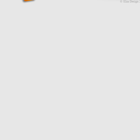
© Elza Design