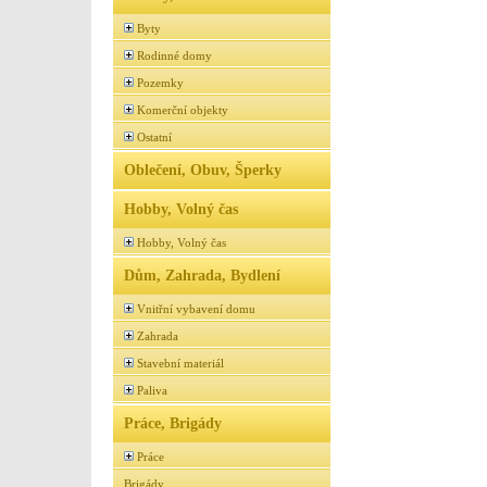
Byty
Rodinné domy
Pozemky
Komerční objekty
Ostatní
Oblečení, Obuv, Šperky
Hobby, Volný čas
Hobby, Volný čas
Dům, Zahrada, Bydlení
Vnitřní vybavení domu
Zahrada
Stavební materiál
Paliva
Práce, Brigády
Práce
Brigády