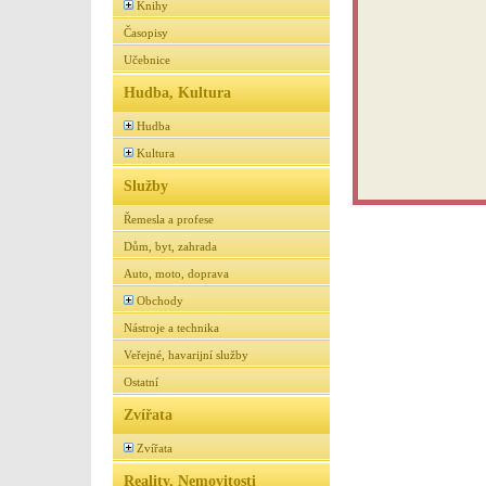
Knihy
Časopisy
Učebnice
Hudba, Kultura
Hudba
Kultura
Služby
Řemesla a profese
Dům, byt, zahrada
Auto, moto, doprava
Obchody
Nástroje a technika
Veřejné, havarijní služby
Ostatní
Zvířata
Zvířata
Reality, Nemovitosti