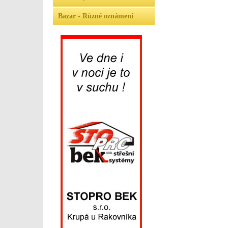
Bazar - Různé oznámení