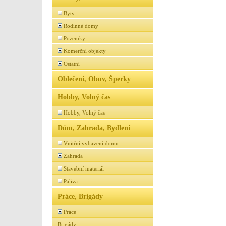
Byty
Rodinné domy
Pozemky
Komerční objekty
Ostatní
Oblečení, Obuv, Šperky
Hobby, Volný čas
Hobby, Volný čas
Dům, Zahrada, Bydlení
Vnitřní vybavení domu
Zahrada
Stavební materiál
Paliva
Práce, Brigády
Práce
Brigády