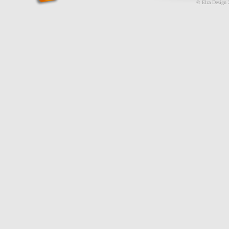
© Elza Design