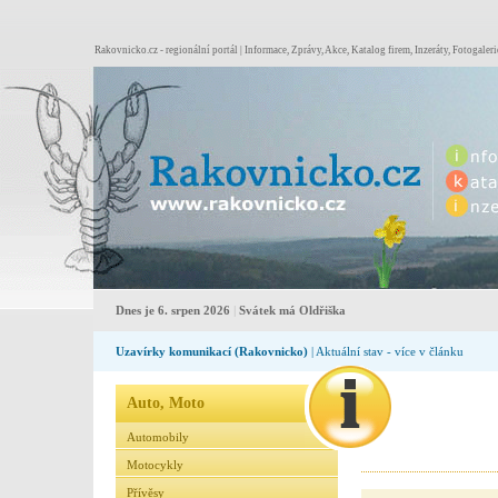
Rakovnicko.cz - regionální portál | Informace, Zprávy, Akce, Katalog firem, Inzeráty, Fotogaleri
Dnes je 6. srpen 2026
|
Svátek má Oldřiška
Uzavírky komunikací (Rakovnicko)
| Aktuální stav - více v článku
Auto, Moto
Automobily
Motocykly
Přívěsy