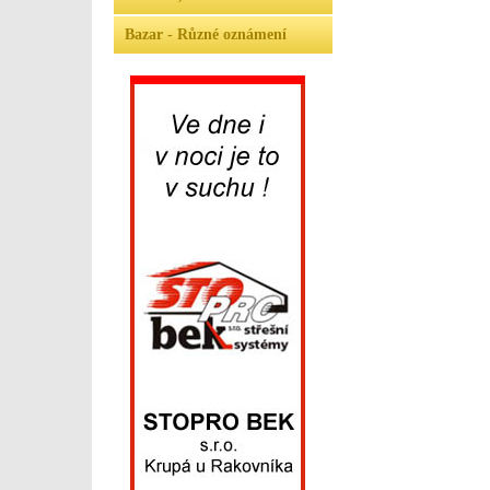
Bazar - Různé oznámení