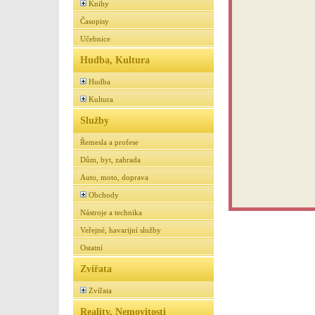
Knihy
Časopisy
Učebnice
Hudba, Kultura
Hudba
Kultura
Služby
Řemesla a profese
Dům, byt, zahrada
Auto, moto, doprava
Obchody
Nástroje a technika
Veřejné, havarijní služby
Ostatní
Zvířata
Zvířata
Reality, Nemovitosti