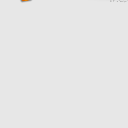
© Elza Design