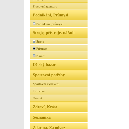
Pracovní agentury
Podnikání, Průmysl
Podnikání, průmysl
Stroje, přístroje, nářadí
Stroje
Přístroje
Nářadí
Dětský bazar
Sportovní potřeby
Sportovní vybavení
Turistika
Ostatní
Zdraví, Krása
Seznamka
Zdarma, Za odvoz