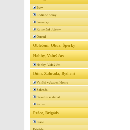
Byty
Rodinné domy
Pozemky
Komerční objekty
Ostatní
Oblečení, Obuv, Šperky
Hobby, Volný čas
Hobby, Volný čas
Dům, Zahrada, Bydlení
Vnitřní vybavení domu
Zahrada
Stavební materiál
Paliva
Práce, Brigády
Práce
Brigády