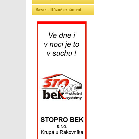
Bazar - Různé oznámení