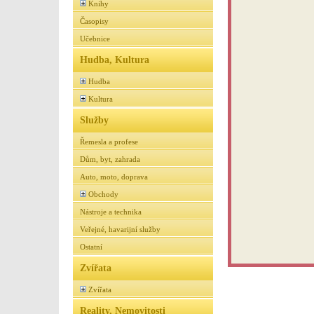
Knihy
Časopisy
Učebnice
Hudba, Kultura
Hudba
Kultura
Služby
Řemesla a profese
Dům, byt, zahrada
Auto, moto, doprava
Obchody
Nástroje a technika
Veřejné, havarijní služby
Ostatní
Zvířata
Zvířata
Reality, Nemovitosti