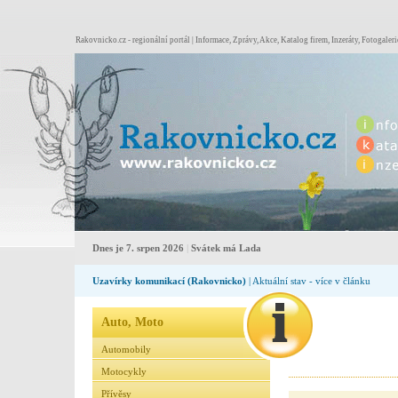
Rakovnicko.cz - regionální portál | Informace, Zprávy, Akce, Katalog firem, Inzeráty, Fotogaleri
Dnes je 7. srpen 2026
|
Svátek má Lada
Uzavírky komunikací (Rakovnicko)
| Aktuální stav - více v článku
Auto, Moto
Automobily
Motocykly
Přívěsy