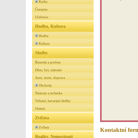
Knihy
Časopisy
Učebnice
Hudba, Kultura
Hudba
Kultura
Služby
Řemesla a profese
Dům, byt, zahrada
Auto, moto, doprava
Obchody
Nástroje a technika
Veřejné, havarijní služby
Ostatní
Zvířata
Zvířata
Kontaktní for
Reality, Nemovitosti