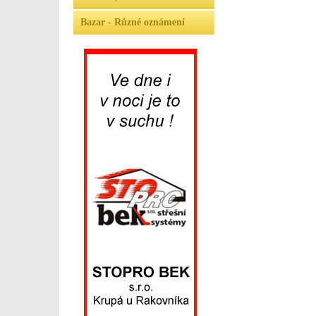
Bazar - Různé oznámení