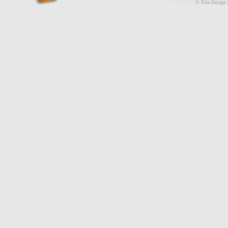
© Elza Design