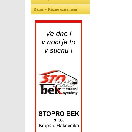
Bazar - Různé oznámení