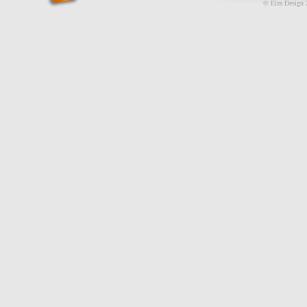
© Elza Design