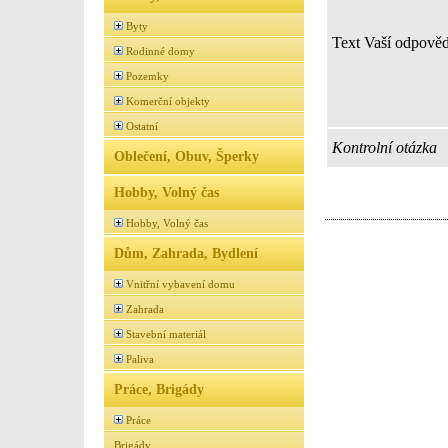
Byty
Text Vaší odpověd
Rodinné domy
Pozemky
Komerční objekty
Ostatní
Kontrolní otázka
Oblečení, Obuv, Šperky
Hobby, Volný čas
Hobby, Volný čas
Dům, Zahrada, Bydlení
Vnitřní vybavení domu
Zahrada
Stavební materiál
Paliva
Práce, Brigády
Práce
Brigády