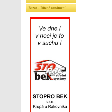
Bazar - Různé oznámení