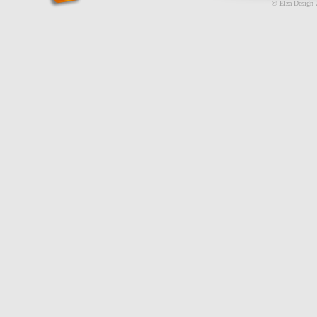
© Elza Design