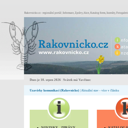
Rakovnicko.cz - regionální portál | Informace, Zprávy, Akce, Katalog firem, Inzeráty, Fotogaleri
Dnes je 10. srpen 2026
|
Svátek má Vavřinec
Uzavírky komunikací (Rakovnicko)
| Aktuální stav - více v článku
NOVINKY - ZPRÁVY
KATALOG fir