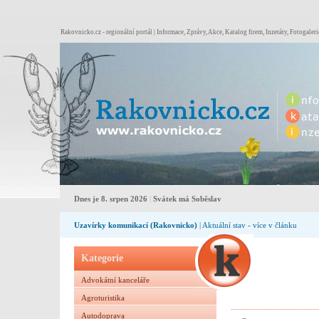
Rakovnicko.cz - regionální portál | Informace, Zprávy, Akce, Katalog firem, Inzeráty, Fotogaleri
Dnes je 8. srpen 2026
|
Svátek má Soběslav
Uzavírky komunikací (Rakovnicko)
| Aktuální stav - více v článku
Kategorie
Advokátní kanceláře
Agroturistika
Autodoprava