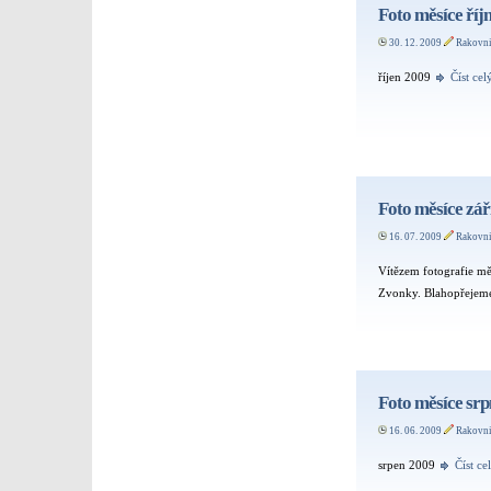
Foto měsíce říj
30. 12. 2009
Rakovn
říjen 2009
Číst cel
Foto měsíce zář
16. 07. 2009
Rakovn
Vítězem fotografie mě
Zvonky. Blahopřejeme
Foto měsíce sr
16. 06. 2009
Rakovn
srpen 2009
Číst ce