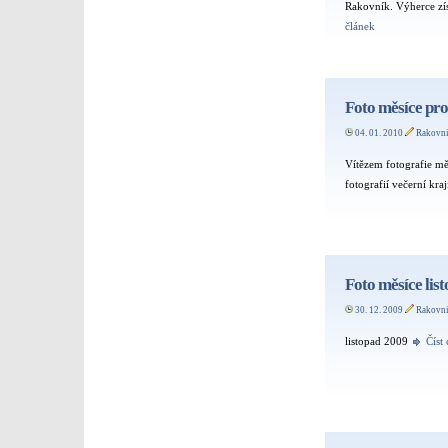
Rakovník. Výherce zís
článek
Foto měsíce pro
04. 01. 2010
Rakovn
Vítězem fotografie m
fotografií večerní kra
Foto měsíce lis
30. 12. 2009
Rakovn
listopad 2009
Číst