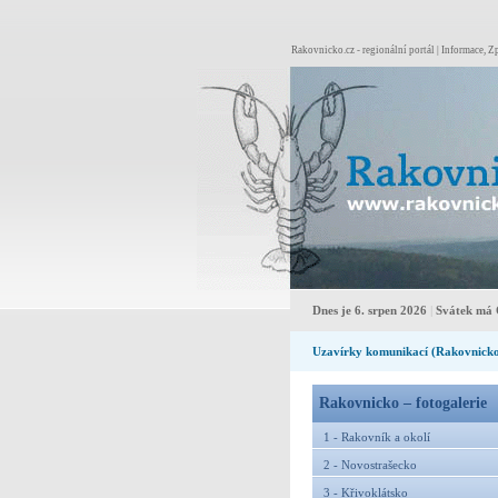
Rakovnicko.cz - regionální portál | Informace, Zp
Dnes je 6. srpen 2026
|
Svátek má 
Uzavírky komunikací (Rakovnick
Rakovnicko – fotogalerie
1 - Rakovník a okolí
2 - Novostrašecko
3 - Křivoklátsko