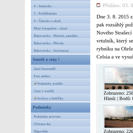
Přidáno: 03. 
4 - Jesenicko
5 - Poddžbánsko
Dne 3. 8. 2015 z
6 - Čistecko a okolí
pak rozsáhlý pož
Moje fotogalerie - různé
Nového Strašecí 
Rakovnicko - Historie, památky
vrtulník, který 
Rakovnicko - Příroda
rybníku na Olešn
Rakovnicko - Současnost
Celsia a ve vys
Soutěž o ceny !
Jarní fotosoutěž
Foto měsíce
Podmínky soutěže
Ceny v soutěži
Zobrazeno: 25
Hlasů: | Bodů: 
Archivy a žebříčky
Podmínky
Podmínky provozu
Ochrana dat
Zobrazeno: 22
Nápověda