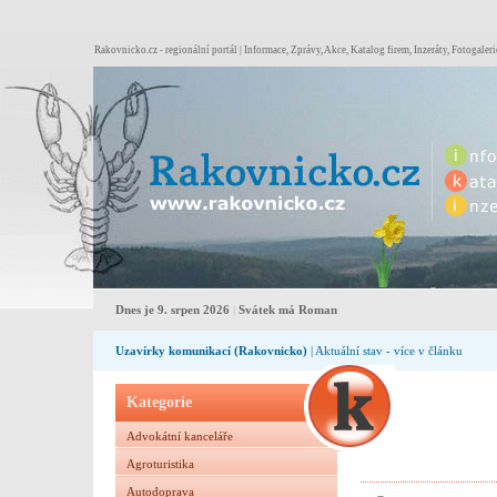
Rakovnicko.cz - regionální portál | Informace, Zprávy, Akce, Katalog firem, Inzeráty, Fotogaleri
Dnes je 9. srpen 2026
|
Svátek má Roman
Uzavírky komunikací (Rakovnicko)
| Aktuální stav - více v článku
Kategorie
Advokátní kanceláře
Agroturistika
Autodoprava