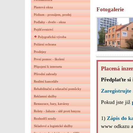
Plastová okna
Fotogalerie
Pódium - pronájem, prodej
Podlahy - dveře - okna
Pojišťovnictví
Polygrafická výroba
Požární ochrana
Prodejny
První pomoc - školení
Připojení k internetu
Placená inzer
Přírodní zahrady
Předplaťte si
Realitní kanceláře
Rehabilitační a relaxační pomůcky
Zaregistrujte 
Reklamní služby
Pokud jste již
Restaurace, bary, kavárny
Rolety - žaluzie - sítě proti hmyzu
1)
Zápis do k
Rozhodčí soudy
www odkazu a 
Skladové a logistické služby