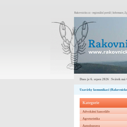
Rakovnicko.cz - regionální portál | Informace, Zp
Dnes je 6. srpen 2026
|
Svátek má 
Uzavírky komunikací (Rakovnick
Kategorie
Advokátní kanceláře
Agroturistika
Autodoprava