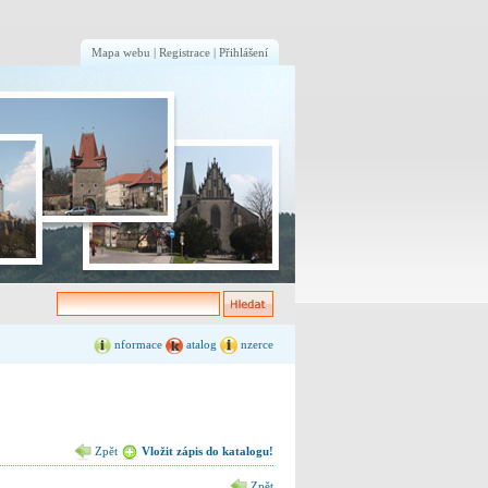
Mapa webu
|
Registrace
|
Přihlášení
nformace
atalog
nzerce
Zpět
Vložit zápis do katalogu!
Zpět