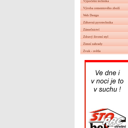
Výpočetní technika
Výroba cementového zboží
Web Design
Zábavná pyrotechnika
Zámečnictví
Zdravý životní styl
Zimní zahrady
Zvuk - světla