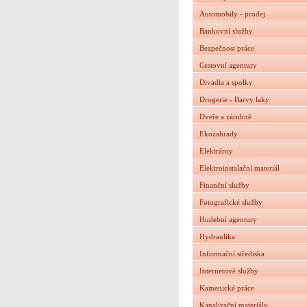
Automobily - prodej
Bankovní služby
Bezpečnost práce
Cestovní agentury
Divadla a spolky
Drogerie - Barvy laky
Dveře a zárubně
Ekozahrady
Elektrárny
Elektroinstalační materiál
Finanční služby
Fotografické služby
Hudební agentury
Hydraulika
Informační střediska
Internetové služby
Kamenické práce
Kanalizační materiály