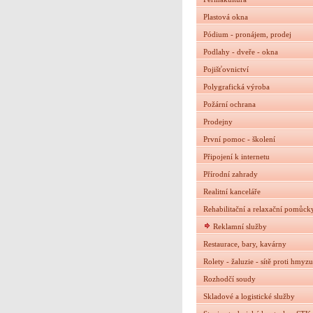
Plastová okna
Pódium - pronájem, prodej
Podlahy - dveře - okna
Pojišťovnictví
Polygrafická výroba
Požární ochrana
Prodejny
První pomoc - školení
Připojení k internetu
Přírodní zahrady
Realitní kanceláře
Rehabilitační a relaxační pomůck
Reklamní služby
Restaurace, bary, kavárny
Rolety - žaluzie - sítě proti hmyzu
Rozhodčí soudy
Skladové a logistické služby