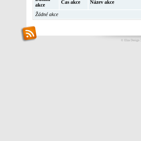
Čas akce
Název akce
akce
Žádné akce
© Elza Design