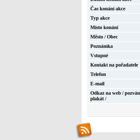
Čas konání akce
Typ akce
Místo konání
Město / Obec
Poznámka
Vstupné
Kontakt na pořadatele
Telefon
E-mail
Odkaz na web / pozván
plakát /