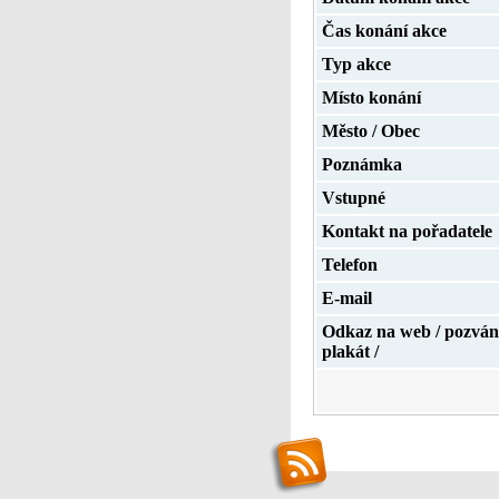
Čas konání akce
Typ akce
Místo konání
Město / Obec
Poznámka
Vstupné
Kontakt na pořadatele
Telefon
E-mail
Odkaz na web / pozván
plakát /