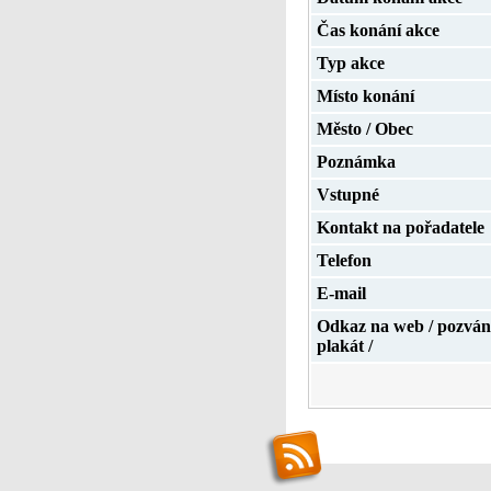
Čas konání akce
Typ akce
Místo konání
Město / Obec
Poznámka
Vstupné
Kontakt na pořadatele
Telefon
E-mail
Odkaz na web / pozván
plakát /