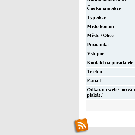
Čas konání akce
Typ akce
Místo konání
Město / Obec
Poznámka
Vstupné
Kontakt na pořadatele
Telefon
E-mail
Odkaz na web / pozván
plakát /