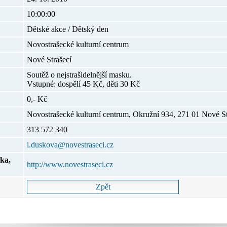
10:00:00
Dětské akce / Dětský den
Novostrašecké kulturní centrum
Nové Strašecí
Soutěž o nejstrašidelnější masku.
Vstupné: dospělí 45 Kč, děti 30 Kč
0,- Kč
Novostrašecké kulturní centrum, Okružní 934, 271 01 Nové St
313 572 340
i.duskova@novestraseci.cz
ka,
http://www.novestraseci.cz