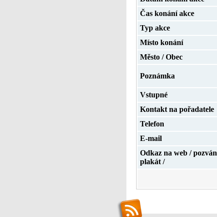
Čas konání akce
Typ akce
Místo konání
Město / Obec
Poznámka
Vstupné
Kontakt na pořadatele
Telefon
E-mail
Odkaz na web / pozván
plakát /