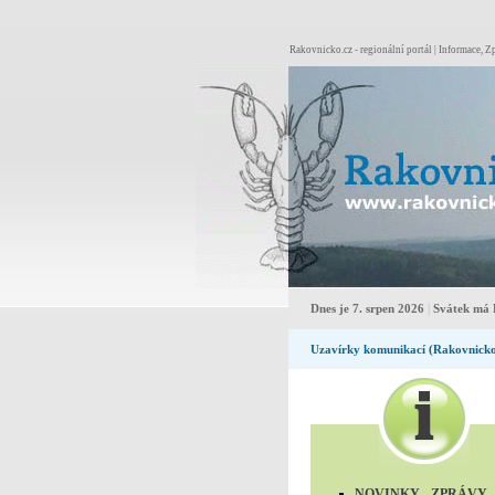
Rakovnicko.cz - regionální portál | Informace, Zp
Dnes je 7. srpen 2026
|
Svátek má 
Uzavírky komunikací (Rakovnick
NOVINKY - ZPRÁVY